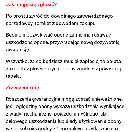
Jak mogę się zgłosić?
Po prostu zwróć do dowolnego zatwierdzonego
sprzedawcy Tomket z dowodem zakupu.
Będą oni pozyskiwać oponę zamienną i usuwać
uszkodzoną oponę, przywracając nową dożywotnią
gwarancję.
Wszystko, za co będziesz musiał zapłacić, to opłata
za montaż plus% zużycia opony zgodnie z powyższą
tabelą.
Zrzeczenie się
Roszczenia gwarancyjne mogą zostać unieważnione,
jeśli oględziny opony wykażą uszkodzenia wynikające
z wady mechanicznej pojazdu, umyślnego lub
celowego uszkodzenia lub ślady użytkowania opony
w sposób niezgodny z “ normalnym użytkowaniem