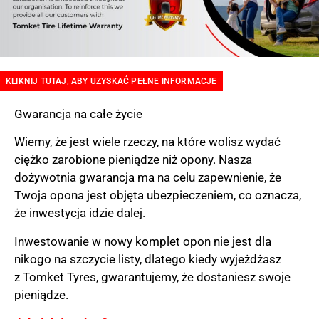
KLIKNIJ TUTAJ, ABY UZYSKAĆ ​​PEŁNE INFORMACJE
Gwarancja na całe życie
Wiemy, że jest wiele rzeczy, na które wolisz wydać
ciężko zarobione pieniądze niż opony. Nasza
dożywotnia gwarancja ma na celu zapewnienie, że
Twoja opona jest objęta ubezpieczeniem, co oznacza,
że ​​inwestycja idzie dalej.
Inwestowanie w nowy komplet opon nie jest dla
nikogo na szczycie listy, dlatego kiedy wyjeżdżasz
z Tomket Tyres, gwarantujemy, że dostaniesz swoje
pieniądze.